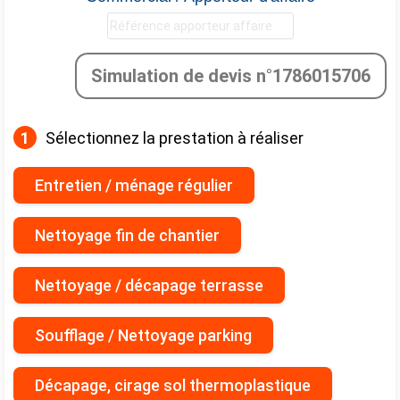
Simulation de devis n°1786015706
1
Sélectionnez la prestation à réaliser
Entretien / ménage régulier
Nettoyage fin de chantier
Nettoyage / décapage terrasse
Soufflage / Nettoyage parking
Décapage, cirage sol thermoplastique