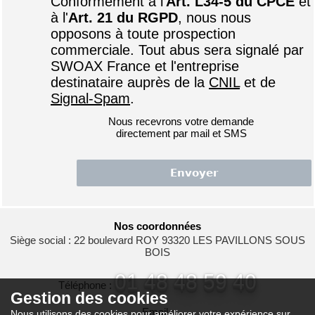
Conformément à l'
Art. L34-5 du CPCE
et
à l'
Art. 21 du RGPD
, nous nous
opposons à toute prospection
commerciale. Tout abus sera signalé par
SWOAX France et l'entreprise
destinataire auprès de la
CNIL
et de
Signal-Spam
.
Nous recevrons votre demande
directement par mail et SMS
Nos coordonnées
Siège social : 22 boulevard ROY 93320 LES PAVILLONS SOUS
BOIS
01 48 48 59 40
Téléphone :
Gestion des cookies
Email :
Nous utilisons des cookies pour améliorer votre expérience sur