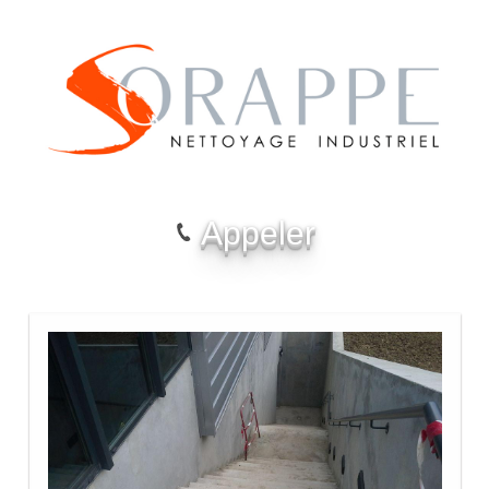
Appeler