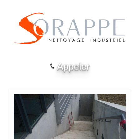
Appeler